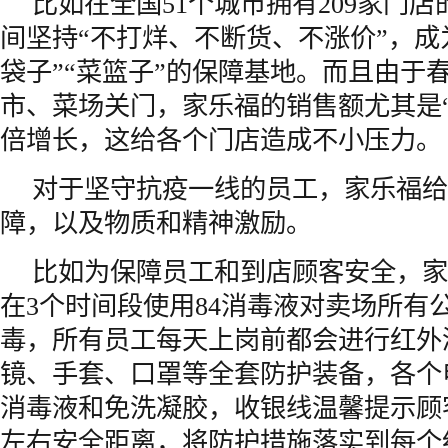
比如在全国51个城市拥有209家门
间坚持“不打烊、不断货、不涨价”，成
袋子”“菜篮子”的保障基地。而且由于
市、菜场关门，家乐福的销售额尤其是
倍增长，这给各个门店造成不小压力。
对于坚守抗疫一线的员工，家乐福给
障，以及物质和精神激励。
比如为保障员工和到店顾客安全，家
在3个时间段使用84消毒液对卖场所有
毒，所有员工每天上岗前都会进行红外
镜、手套、口罩等全套防护装备，各个
消毒液和免洗凝胶，收银线温馨提示顾
左右安全距离，将防护措施落实到每个