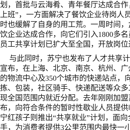
划，首批与云海肴、青年餐厅达成合作
上班”，一方面解决了餐饮企业待岗人
时也缓解了自身的用工荒。一周时间，
饮企业达成合作，向它们引入1800多
员工共享计划已扩大至全国，开放岗位
与此同时，苏宁也发布了人才共享计
宣布，在上海、北京、南京、杭州、广
的物流中心及350个城市的快递站点，
拣、包装，社区骑手、快递配送等众多
现全国范围内就近分配。去年刚刚加盟
布，向符合条件的暂时性歇业人员提供
宁红孩子则推出“共享就业”计划，面向全
手，为消费者提供3公里范围内最快一