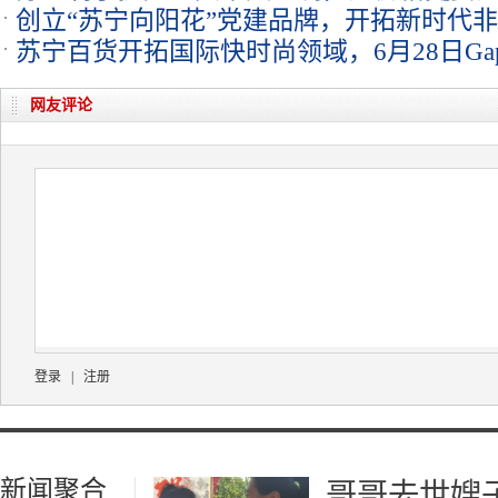
创立“苏宁向阳花”党建品牌，开拓新时代
苏宁百货开拓国际快时尚领域，6月28日G
网友评论
登录
|
注册
新闻聚合
哥哥去世嫂