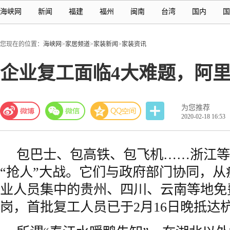
海峡网
新闻
福建
福州
闽南
台湾
国内
国
您现在的位置：
海峡网
>
家居频道
>
家装新闻
>
家装资讯
企业复工面临4大难题，阿
为您推荐
2020-02-18 16:53
包巴士、包高铁、包飞机……浙江等
“抢人”大战。它们与政府部门协同，
业人员集中的贵州、四川、云南等地免
岗，首批复工人员已于2月16日晚抵达