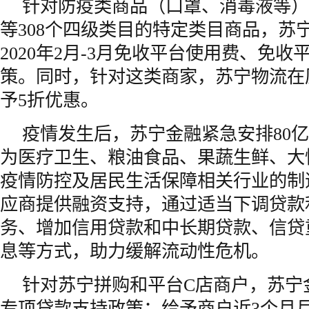
针对防疫类商品（口罩、消毒液等）
等308个四级类目的特定类目商品，苏
2020年2月-3月免收平台使用费、免
策。同时，针对这类商家，苏宁物流在
予5折优惠。
疫情发生后，苏宁金融紧急安排80
为医疗卫生、粮油食品、果蔬生鲜、大
疫情防控及居民生活保障相关行业的制
应商提供融资支持，通过适当下调贷款
务、增加信用贷款和中长期贷款、信贷
息等方式，助力缓解流动性危机。
针对苏宁拼购和平台C店商户，苏宁
专项贷款支持政策：给予商户近3个月